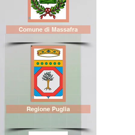
Comune di Massafra
Regione Puglia