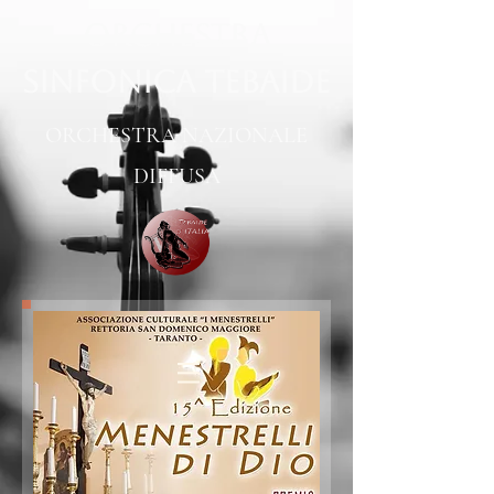
ORCHESTRA
SINFONICA TEBAIDE
ORCHESTRA NAZIONALE
DIFFUSA