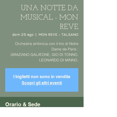
UNA NOTTE DA
MUSICAL - MON
REVE
dom 25 ago
  |  
MON REVE - TALSANO
Orchestra sinfonica con il trio di Notre
Dame de Paris :
GRAZIANO GALATONE, GIO DI TONNO,
LEONARDO DI MINNO.
I biglietti non sono in vendita
Scopri gli altri eventi
Orario & Sede
25 ago 2024, 20:30 – 22:30