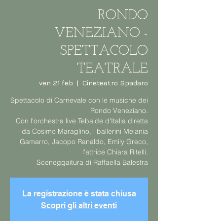
RONDO
VENEZIANO -
SPETTACOLO
TEATRALE
ven 21 feb
  |  
Cineteatro Spadaro
Spettacolo di Carnevale con le musiche dei
Rondo Veneziano.
Con l'orchestra live Tebaide d'Italia diretta
da Cosimo Maraglino, i ballerini Melania
Gamarro, Jacopo Ranaldo, Emily Greco,
l'attrice Chiara Ritelli.
Sceneggaitura di Raffaella Balestra
La registrazione è stata chiusa
Scopri gli altri eventi