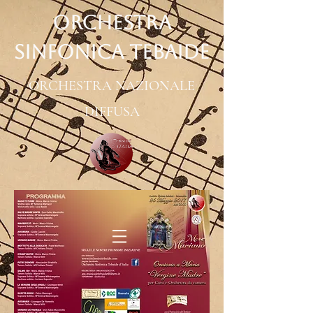
ORCHESTRA
SINFONICA TEBAIDE
ORCHESTRA NAZIONALE
DIFFUSA